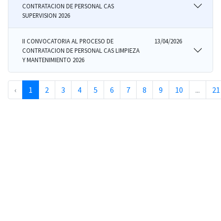
CONTRATACION DE PERSONAL CAS
SUPERVISION 2026
II CONVOCATORIA AL PROCESO DE
13/04/2026
CONTRATACION DE PERSONAL CAS LIMPIEZA
Y MANTENIMIENTO 2026
‹
1
2
3
4
5
6
7
8
9
10
...
21