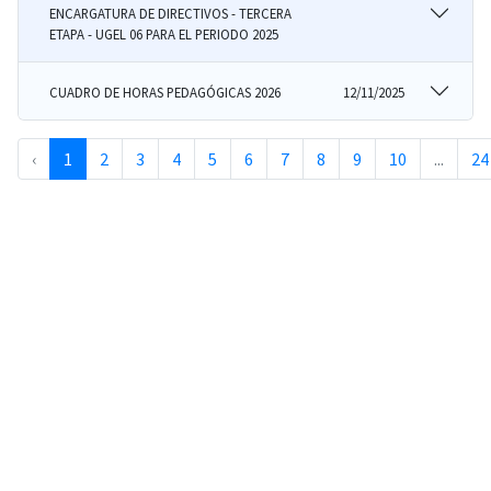
ENCARGATURA DE DIRECTIVOS - TERCERA
ETAPA - UGEL 06 PARA EL PERIODO 2025
CUADRO DE HORAS PEDAGÓGICAS 2026
12/11/2025
‹
1
2
3
4
5
6
7
8
9
10
...
24