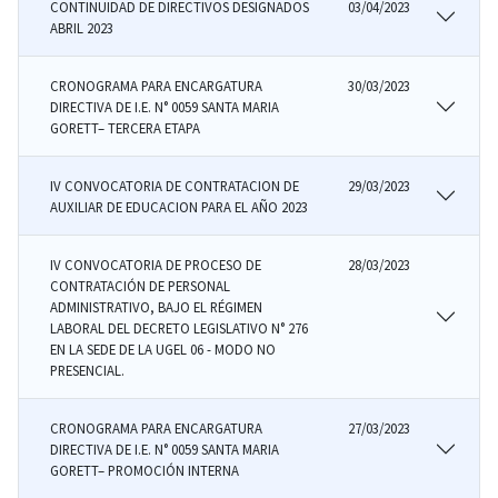
CONTINUIDAD DE DIRECTIVOS DESIGNADOS
03/04/2023
ABRIL 2023
CRONOGRAMA PARA ENCARGATURA
30/03/2023
DIRECTIVA DE I.E. N° 0059 SANTA MARIA
GORETT– TERCERA ETAPA
IV CONVOCATORIA DE CONTRATACION DE
29/03/2023
AUXILIAR DE EDUCACION PARA EL AÑO 2023
IV CONVOCATORIA DE PROCESO DE
28/03/2023
CONTRATACIÓN DE PERSONAL
ADMINISTRATIVO, BAJO EL RÉGIMEN
LABORAL DEL DECRETO LEGISLATIVO N° 276
EN LA SEDE DE LA UGEL 06 - MODO NO
PRESENCIAL.
CRONOGRAMA PARA ENCARGATURA
27/03/2023
DIRECTIVA DE I.E. N° 0059 SANTA MARIA
GORETT– PROMOCIÓN INTERNA