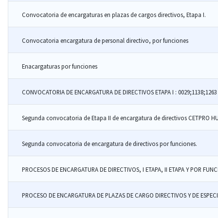
Convocatoria de encargaturas en plazas de cargos directivos, Etapa I.
Convocatoria encargatura de personal directivo, por funciones
Enacargaturas por funciones
CONVOCATORIA DE ENCARGATURA DE DIRECTIVOS ETAPA I : 0029;1138;1263 
Segunda convocatoria de encargatura de directivos por funciones.
PROCESOS DE ENCARGATURA DE DIRECTIVOS, I ETAPA, II ETAPA Y P
PROCESO DE ENCARGATURA DE PLAZAS DE CARGO DIRECTIVOS Y DE ESPECI