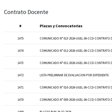
Contrato Docente
#
Plazas y Convocatorias
1475
COMUNICADO N° 013-2026-UGEL.06-CCD-CONTRATO 
1474
COMUNICADO N° 012-2026-UGEL.06-CCD-CONTRATO 
1473
COMUNICADO N° 011-2026-UGEL.06-CCD-CONTRATO 
1472
LISTA PRELIMINAR DE EVALUACION POR EXPEDIENTE
1471
COMUNICADO N° 010-2026-UGEL.06-CCD-CONTRATO 
1470
COMUNICADO N° 009-2026-UGEL.06-CCD-CONTRATO 
1469
PLAZAS PUN 26-02-2026